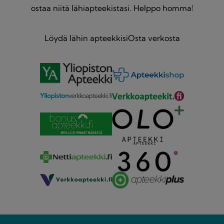
ostaa niitä lähiapteekistasi. Helppo homma!
Löydä lähin apteekkisi
Osta verkosta