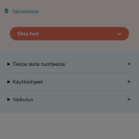
Pakkausseloste
Osta heti
Tietoa tästä tuotteesta:
Käyttöohjeet
Vaikutus