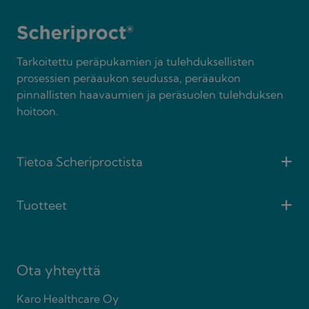
Tarkoitettu peräpukamien ja tulehduksellisten
prosessien peräaukon seudussa, peräaukon
pinnallisten haavaumien ja peräsuolen tulehduksen
hoitoon.
Tietoa Scheriproctista
Tuotteet
Ota yhteyttä
Karo Healthcare Oy